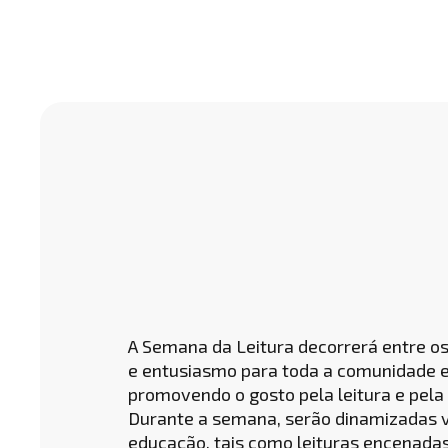
A Semana da Leitura decorrerá entre os
e entusiasmo para toda a comunidade esc
promovendo o gosto pela leitura e pela 
Durante a semana, serão dinamizadas vá
educação, tais como leituras encenadas,