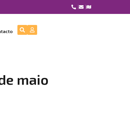
ntacto
 de maio