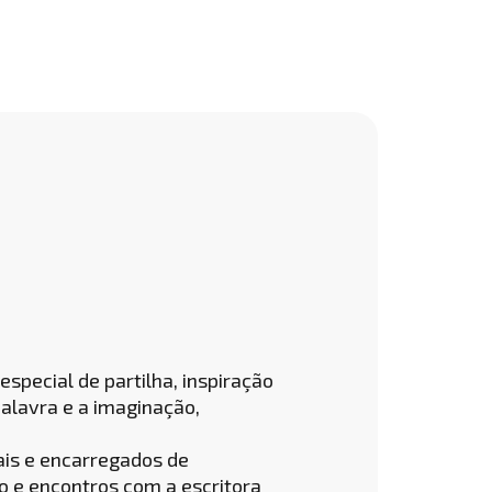
special de partilha, inspiração
palavra e a imaginação,
ais e encarregados de
ro e encontros com a escritora