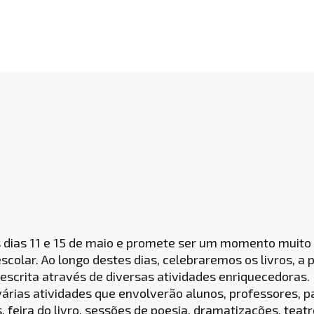
 dias 11 e 15 de maio e promete ser um momento muito e
olar. Ao longo destes dias, celebraremos os livros, a 
escrita através de diversas atividades enriquecedoras.
rias atividades que envolverão alunos, professores, p
 feira do livro, sessões de poesia, dramatizações, teat