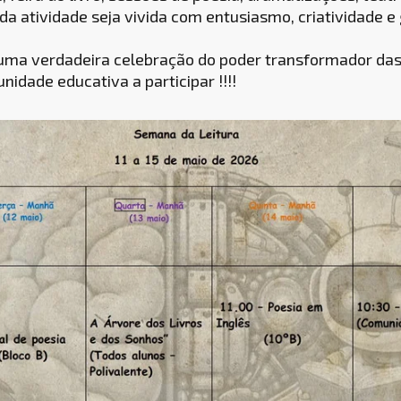
a atividade seja vivida com entusiasmo, criatividade e
 uma verdadeira celebração do poder transformador das
dade educativa a participar !!!!