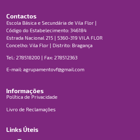
Contactos
Escola Básica e Secundária de Vila Flor |
Código do Estabelecimento: 346184
Estrada Nacional 215 | 5360-319 VILA FLOR
Concelho: Vila Flor | Distrito: Bragança
Tel.: 278518200 | Fax: 278512363
E-mail:
agrupamentovf@gmail.com
Informações
Política de Privacidade
Livro de Reclamações
Links Úteis