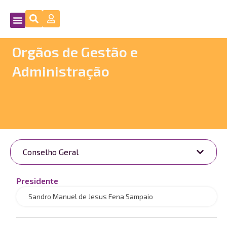
Orgãos de Gestão e
Administração
Conselho Geral
Presidente
Sandro Manuel de Jesus Fena Sampaio