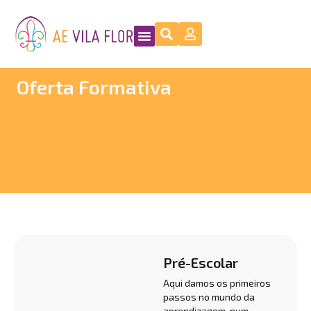
Oferta Formativa
Pré-Escolar
Aqui damos os primeiros
passos no mundo da
aprendizagem, num