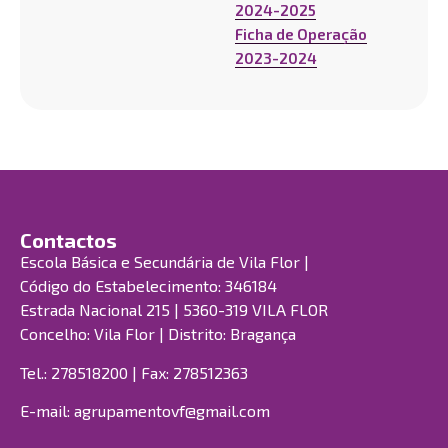
2024-2025
Ficha de Operação
2023-2024
Contactos
Escola Básica e Secundária de Vila Flor |
Código do Estabelecimento: 346184
Estrada Nacional 215 | 5360-319 VILA FLOR
Concelho: Vila Flor | Distrito: Bragança
Tel.: 278518200 | Fax: 278512363
E-mail:
agrupamentovf@gmail.com