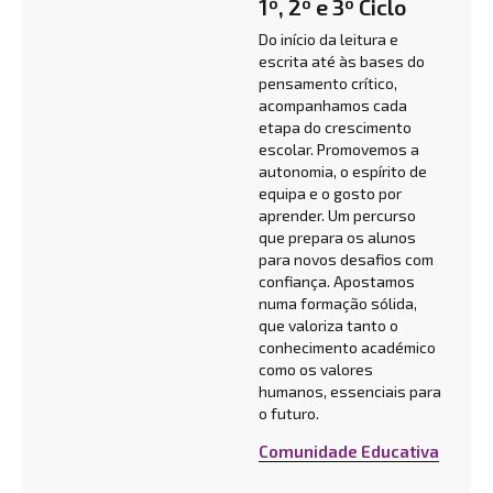
1º, 2º e 3º Ciclo
Do início da leitura e
escrita até às bases do
pensamento crítico,
acompanhamos cada
etapa do crescimento
escolar. Promovemos a
autonomia, o espírito de
equipa e o gosto por
aprender. Um percurso
que prepara os alunos
para novos desafios com
confiança. Apostamos
numa formação sólida,
que valoriza tanto o
conhecimento académico
como os valores
humanos, essenciais para
o futuro.
Comunidade Educativa