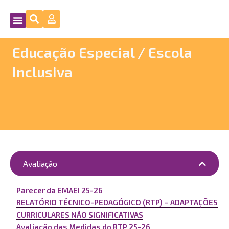
Educação Especial / Escola
Inclusiva
Avaliação
Parecer da EMAEI 25-26
RELATÓRIO TÉCNICO-PEDAGÓGICO (RTP) – ADAPTAÇÕES
CURRICULARES NÃO SIGNIFICATIVAS
Avaliação das Medidas do RTP 25-26