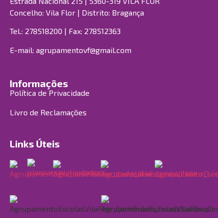
Estrada Nacional 215 | 5360-319 VILA FLOR
Concelho: Vila Flor | Distrito: Bragança
Tel.: 278518200 | Fax: 278512363
E-mail:
agrupamentovf@gmail.com
Informações
Política de Privacidade
Livro de Reclamações
Links Úteis