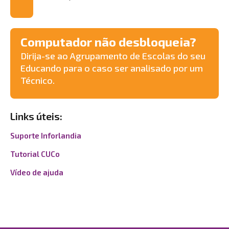
Computador não desbloqueia?
Dirija-se ao Agrupamento de Escolas do seu
Educando para o caso ser analisado por um
Técnico.
Links úteis:
Suporte Inforlandia
Tutorial CUCo
Vídeo de ajuda