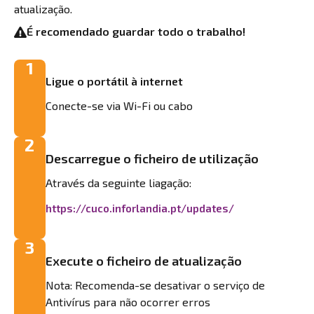
atualização.
É recomendado guardar todo o trabalho!
1
Ligue o portátil à internet
Conecte-se via Wi-Fi ou cabo
2
Descarregue o ficheiro de utilização
Através da seguinte liagação:
https://cuco.inforlandia.pt/updates/
3
Execute o ficheiro de atualização
Nota: Recomenda-se desativar o serviço de
Antivírus para não ocorrer erros