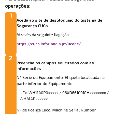
operações:
1
Aceda ao site de desbloqueio do Sistema de
Segurança CUCo
Através da seguinte liagação:
https://cuco.inforlandia.pt/ucode/
2
Preencha os campos solicitados com as
informações
Nº Serie do Equipamento: Etiqueta localizada na
parte inferior do Equipamento
- Ex: WH1140P0xxxxx / 96XD6610018Hxxxxxxxx /
WHA14Pxxxxxx
Nº de licença Cuco: Machine Serial Number