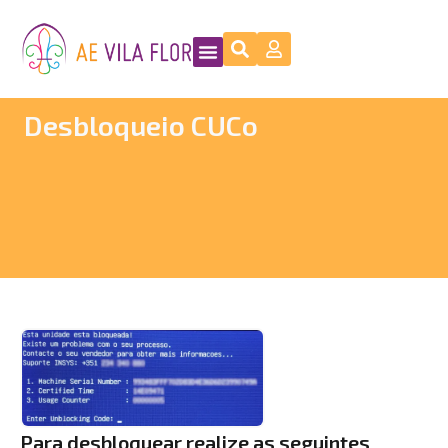
Desbloqueio CUCo
Para desbloquear realize as seguintes