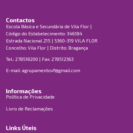
Contactos
Escola Básica e Secundária de Vila Flor |
Código do Estabelecimento: 346184
Estrada Nacional 215 | 5360-319 VILA FLOR
Concelho: Vila Flor | Distrito: Bragança
Tel.: 278518200 | Fax: 278512363
E-mail:
agrupamentovf@gmail.com
Informações
Política de Privacidade
Livro de Reclamações
Links Úteis