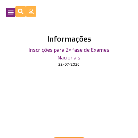
Informações
Inscrições para 2ª fase de Exames
Nacionais
22/07/2026
Educar, motivar e
preparar
para o futuro.