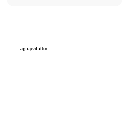
agrupvilaflor