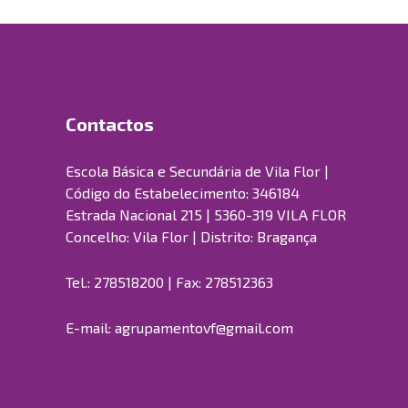
Contactos
Escola Básica e Secundária de Vila Flor |
Código do Estabelecimento: 346184
Estrada Nacional 215 | 5360-319 VILA FLOR
Concelho: Vila Flor | Distrito: Bragança
Tel.: 278518200 | Fax: 278512363
E-mail:
agrupamentovf@gmail.com