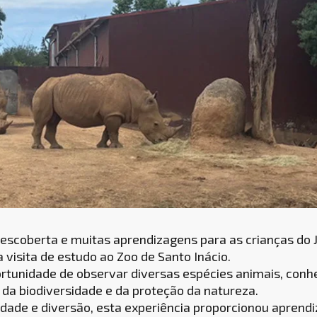
 descoberta e muitas aprendizagens para as crianças do 
 visita de estudo ao Zoo de Santo Inácio.
portunidade de observar diversas espécies animais, conh
da biodiversidade e da proteção da natureza.
ade e diversão, esta experiência proporcionou aprendiz