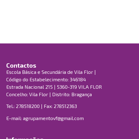
Contactos
Escola Básica e Secundária de Vila Flor |
Código do Estabelecimento: 346184
Estrada Nacional 215 | 5360-319 VILA FLOR
Concelho: Vila Flor | Distrito: Bragança
Tel.: 278518200 | Fax: 278512363
E-mail:
agrupamentovf@gmail.com