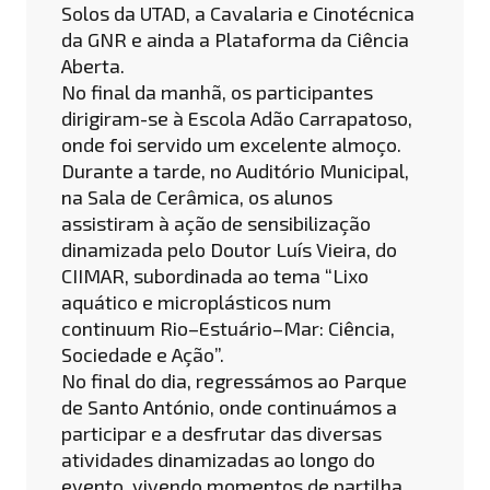
Solos da UTAD, a Cavalaria e Cinotécnica
da GNR e ainda a Plataforma da Ciência
Aberta.
No final da manhã, os participantes
dirigiram-se à Escola Adão Carrapatoso,
onde foi servido um excelente almoço.
Durante a tarde, no Auditório Municipal,
na Sala de Cerâmica, os alunos
assistiram à ação de sensibilização
dinamizada pelo Doutor Luís Vieira, do
CIIMAR, subordinada ao tema “Lixo
aquático e microplásticos num
continuum Rio–Estuário–Mar: Ciência,
Sociedade e Ação”.
No final do dia, regressámos ao Parque
de Santo António, onde continuámos a
participar e a desfrutar das diversas
atividades dinamizadas ao longo do
evento, vivendo momentos de partilha,