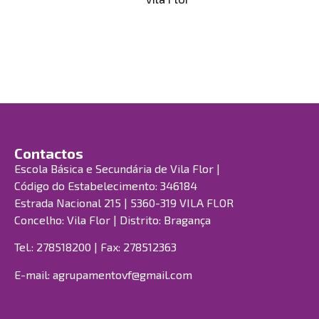
Contactos
Escola Básica e Secundária de Vila Flor |
Código do Estabelecimento: 346184
Estrada Nacional 215 | 5360-319 VILA FLOR
Concelho: Vila Flor | Distrito: Bragança
Tel.: 278518200 | Fax: 278512363
E-mail:
agrupamentovf@gmail.com