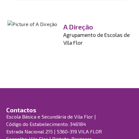
A Direção
Agrupamento de Escolas de
Vila Flor
Contactos
Escola Básica e Secundária de Vila Flor |
Código do Estabelecimento: 346184
Estrada Nacional 215 | 5360-319 VILA FLOR
Concelho: Vila Flor | Distrito: Bragança