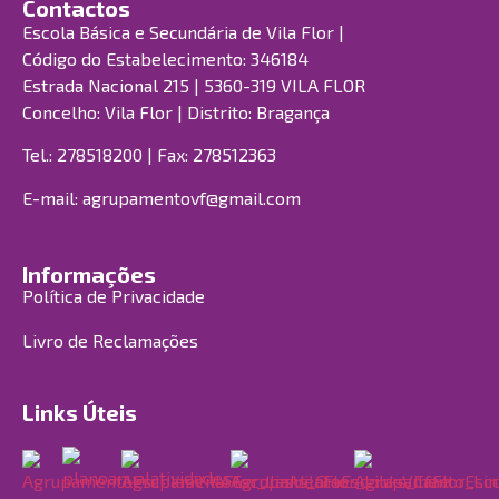
Contactos
Escola Básica e Secundária de Vila Flor |
Código do Estabelecimento: 346184
Estrada Nacional 215 | 5360-319 VILA FLOR
Concelho: Vila Flor | Distrito: Bragança
Tel.: 278518200 | Fax: 278512363
E-mail:
agrupamentovf@gmail.com
Informações
Política de Privacidade
Livro de Reclamações
Links Úteis