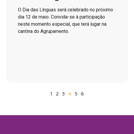
O Dia das Línguas será celebrado no próximo
dia 12 de maio. Convida-se à participação
neste momento especial, que terá lugar na
cantina do Agrupamento.
1
2
3
4
5
6