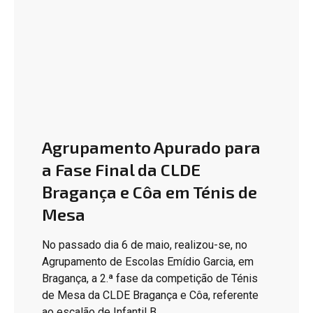
Agrupamento Apurado para
a Fase Final da CLDE
Bragança e Côa em Ténis de
Mesa
No passado dia 6 de maio, realizou-se, no
Agrupamento de Escolas Emídio Garcia, em
Bragança, a 2.ª fase da competição de Ténis
de Mesa da CLDE Bragança e Côa, referente
ao escalão de Infantil B.